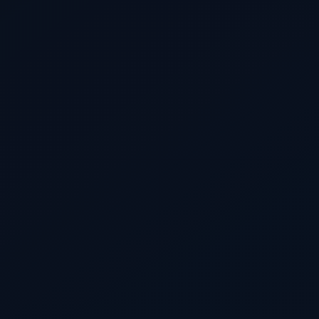
从用户体验角度来看，悟空体育
随着互联网平台的不断发展，悟