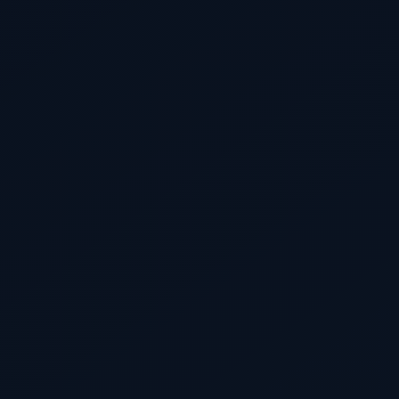
前互联网平台环境中具有一定关注度，很多用户在了解相关平台时都
空体育手机版官网入口在功能设计、操作体验以及稳定性方面都有一
来说，可以通过多方面渠道获取更多资料，从而更全面认识该平台
赞赏
3发布在 悟空体育「中国」官方网站 - 世界杯 World Cup官方合作指