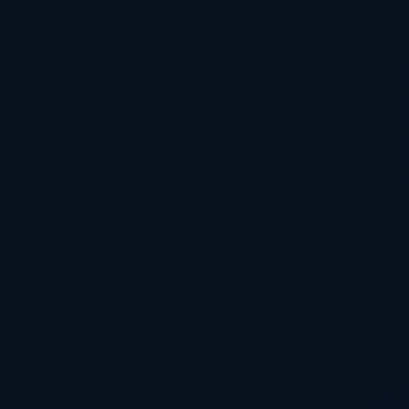
最新评论
悟空体育app官网入口平台操作指南随着互联网平台的不断发展，悟空体育app官网入口逐渐出现在更多用户视野中。
2026-08-07
在众多平台之中，悟空体育app官网入口凭借其特点逐渐吸引了一部分用户的关注。
2026-08-07
悟空体育手机版官网入口系统功能解析随着平台功能不断更新，悟空体育手机版官网入口在整体体验方面也逐渐得到改善。
2026-08-08
悟空体育app官网入口平台特色解析不少用户在初次接触悟空体育app官网入口时，会先了解其主要功能以及服务特点。
2026-08-07
在互联网平台不断发展的背景下，悟空体育app官网入口也逐渐被更多用户所了解。
2026-08-07
在实际使用过程中，部分用户认为悟空体育app官网入口在体验方面表现较为稳定。
2026-08-08