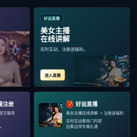
热门文章
如何使用悟空体育真实评
测（实测）
2026-04-09
关于悟空体育手机版官网
一些功能
入口的平台功能说明详解
2026-04-09
平台使用建议中悟空体育
是非常重
手机版官网入口的表现全
面解析
2026-04-13
关于悟空体育的平台性能
分析操作教程