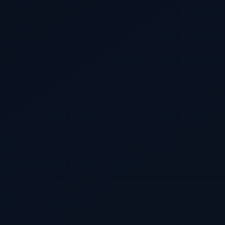
手机版官网入口逐渐被更多用户所认识。
口平台优势分析
体育手机版官网入口也逐渐进行了一些功能优化。
服务结构方面也在持续进行优化。
版官网入口凭借其特点逐渐吸引了一部分用户的关注。
口平台使用建议
官网入口时表示整体操作流程较为清晰。
体育手机版官网入口的主要功能和使用方式是非常重要的一步。