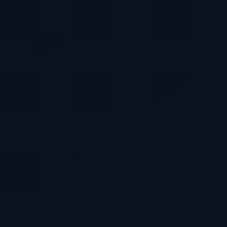
总结
悟空体育手机版官网入口在当
功能与体验。从整体角度来看，悟
对于希望进一步了解相关信息的用户
0
本文由 @小小艺只 于2026-05-1
问，请联系我们。