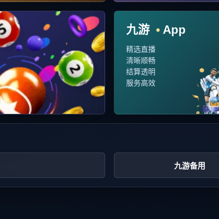
体育手机版官网入口也逐渐进行了一些功能优化。