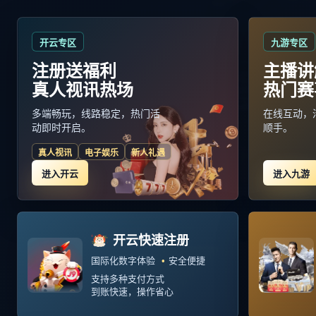
首页
新闻中心
产品中心
悟空体育手机版官
新闻中心
2026-05-13
145
更新：202
悟空体育手机版官网入
在平台不断发展的
悟空体育ap
优化。
对于很多新用户来说，了
悟空体
要的一步。
回复