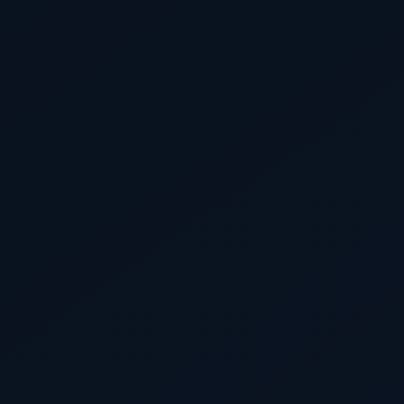
底怎么样？使用指南
体育
空体育app官网入
使用悟空体育app官网入
为什么越来越多
台服务特点功能介
口是一种怎样的体验
空体育手机版官
能分析深度分析：
全面解析：悟空体育手机
使用悟空体育手