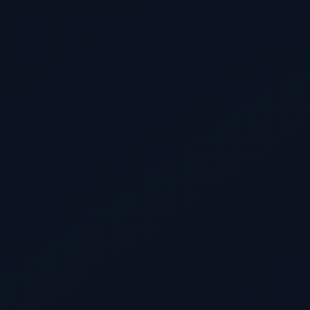
悟空体育用户体验从整体来看，悟空体育在用户
体验方面也在不断优化。
李四
2026-06-05 23:27:50
随着平台功能不断更新，悟空体育在整体体验方
面也逐渐得到改善。
李四
2026-06-05 22:29:15
从用户体验角度来看，悟空体育在界面设计方面
相对简洁。
张三
2026-06-05 23:11:01
悟空体育平台整体评测从整体情况来看，悟空体
育在功能设计方面逐渐趋于完善。