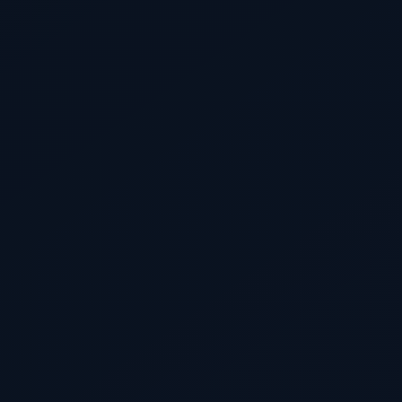
对于希望进一步了解平台服务的用户来说，悟空
体育也是经常被提到的一个平台名称。
王五
2026-06-06 04:10:12
悟空体育平台系统特点部分用户在体验平台服务
时，会对悟空体育进行一定程度的了解。
王五
2026-06-05 22:32:54
对于初次接触相关平台的用户来说，悟空体育的
基本功能结构比较容易理解。
李四
2026-06-06 07:46:58
一些用户在了解平台时，会通过多方面渠道获取
关于悟空体育的信息。