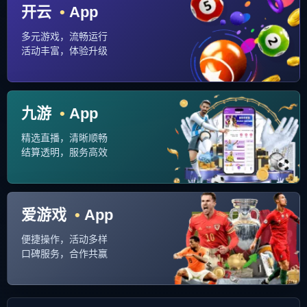
悟空体育
经常被提到的一个平台名称。
对于希望进一步了解平台服务的用户来说，悟空体育也是
经常被提到的一个平台名称。
悟空体育平台系统特点
部分用户在体验平台服务时，会对悟空体育进行一定程度
的了解。
对于初次接触相关平台的用户来说，悟空体育的基本功能
结构比较容易理解。
一些用户在了解平台时，会通过多方面渠道获取关于悟空
体育的信息。
悟空体育平台操作指南