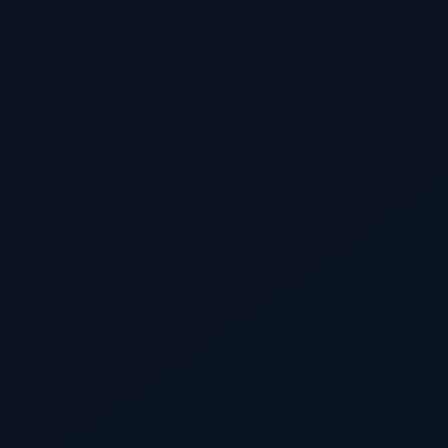
王五
2026-06-06 04:22:48
悟空体育平台操作指南从整体情况来看，悟空体
育在功能设计方面逐渐趋于完善。
张三
2026-06-06 00:02:12
在当前互联网环境中，许多用户在选择平台时都
会了解悟空体育的相关信息。
王五
2026-06-06 01:02:00
部分用户在了解平台信息时，会重点关注悟空体
育的整体服务体系。
王五
2026-06-06 07:28:57