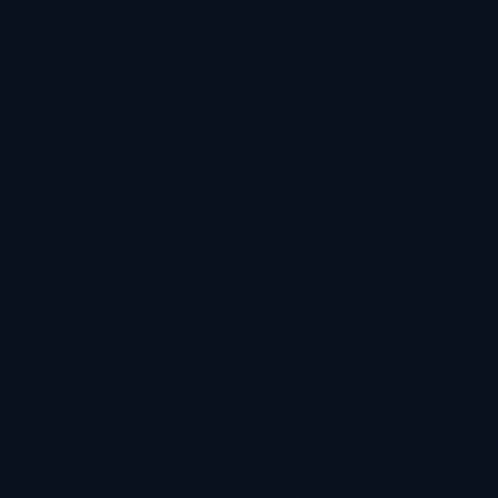
洁。
悟空体育平台整体评测
从整体情况来看，悟空体育在功能设计方面逐渐趋于完
善。
悟空体育在整体服务结构方面也在持续进行优化。